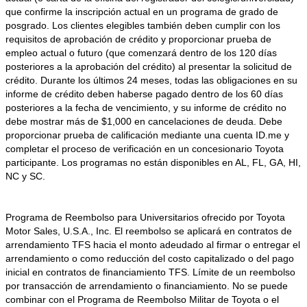
que confirme la inscripción actual en un programa de grado de
posgrado. Los clientes elegibles también deben cumplir con los
requisitos de aprobación de crédito y proporcionar prueba de
empleo actual o futuro (que comenzará dentro de los 120 días
posteriores a la aprobación del crédito) al presentar la solicitud de
crédito. Durante los últimos 24 meses, todas las obligaciones en su
informe de crédito deben haberse pagado dentro de los 60 días
posteriores a la fecha de vencimiento, y su informe de crédito no
debe mostrar más de $1,000 en cancelaciones de deuda. Debe
proporcionar prueba de calificación mediante una cuenta ID.me y
completar el proceso de verificación en un concesionario Toyota
participante. Los programas no están disponibles en AL, FL, GA, HI,
NC y SC.
Programa de Reembolso para Universitarios ofrecido por Toyota
Motor Sales, U.S.A., Inc. El reembolso se aplicará en contratos de
arrendamiento TFS hacia el monto adeudado al firmar o entregar el
arrendamiento o como reducción del costo capitalizado o del pago
inicial en contratos de financiamiento TFS. Límite de un reembolso
por transacción de arrendamiento o financiamiento. No se puede
combinar con el Programa de Reembolso Militar de Toyota o el