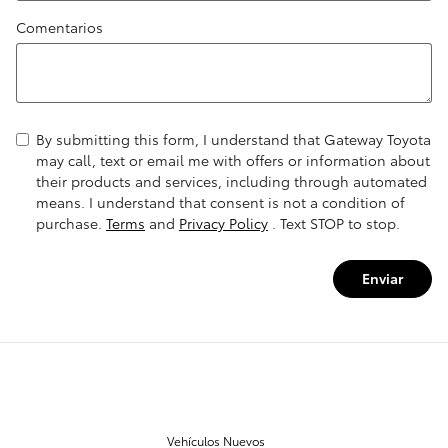
Comentarios
By submitting this form, I understand that Gateway Toyota
may call, text or email me with offers or information about
their products and services, including through automated
means. I understand that consent is not a condition of
purchase.
Terms
and
Privacy Policy
. Text STOP to stop.
Enviar
NUESTRO INVENTARIO
Vehículos Nuevos