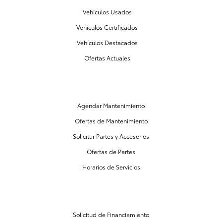
Vehículos Usados
Vehículos Certificados
Vehículos Destacados
Ofertas Actuales
PARTES Y MANTENIMIENTO
Agendar Mantenimiento
Ofertas de Mantenimiento
Solicitar Partes y Accesorios
Ofertas de Partes
Horarios de Servicios
CENTRO DE FINANCIAMIENTO
Solicitud de Financiamiento