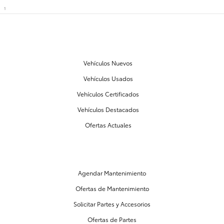
1
NUESTRO INVENTARIO
Vehículos Nuevos
Vehículos Usados
Vehículos Certificados
Vehículos Destacados
Ofertas Actuales
PARTES Y MANTENIMIENTO
Agendar Mantenimiento
Ofertas de Mantenimiento
Solicitar Partes y Accesorios
Ofertas de Partes